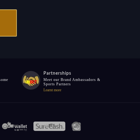
Partnerships
 some
Meet our Brand Ambassadors &
Sports Partners
Learnt more