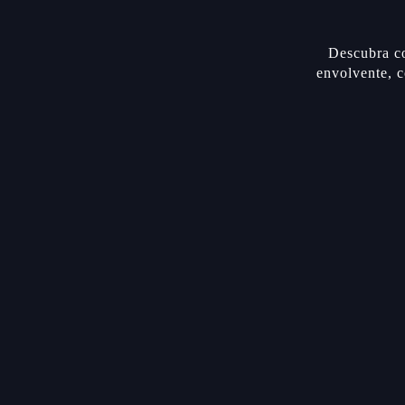
Descubra co
envolvente, c