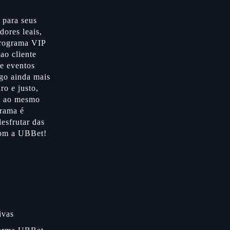
 para seus
ores leais,
Programa VIP
ao cliente
e eventos
ogo ainda mais
o e justo,
e, ao mesmo
grama é
esfrutar das
com a UBBet!
ivas