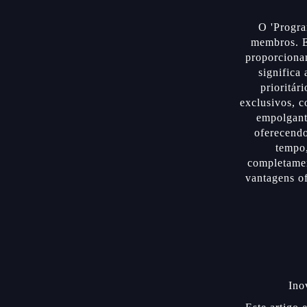
O 'Progra
membros. E
proporciona
significa
prioritá
exclusivos, c
empolgant
oferecendo
tempo,
completamen
vantagens o
Ino