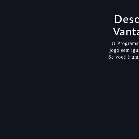
Desc
Vant
O Programa 
jogo sem igu
Se você é um