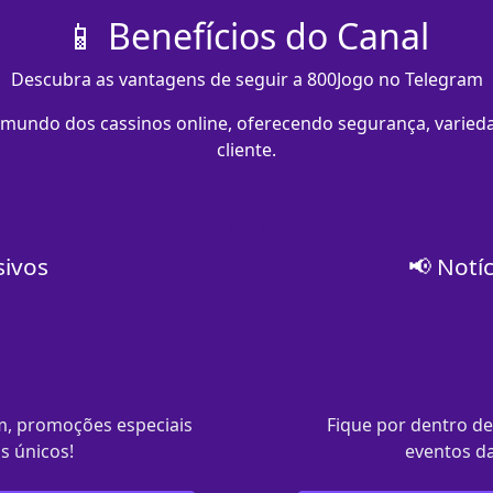
📱 Benefícios do Canal
Descubra as vantagens de seguir a 800Jogo no Telegram
mundo dos cassinos online, oferecendo segurança, varied
cliente.
sivos
📢 Notí
m, promoções especiais
Fique por dentro d
s únicos!
eventos d