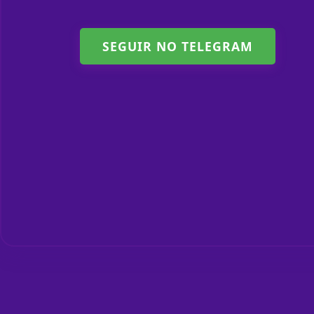
SEGUIR NO TELEGRAM