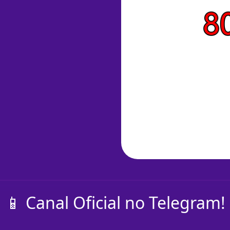
📱 Canal Oficial no Telegram!