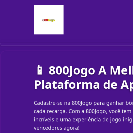
📱 800Jogo A Me
Plataforma de A
Cadastre-se na 800Jogo para ganhar bô
cada recarga. Com a 800Jogo, você tem
incríveis e uma experiência de jogo inig
vencedores agora!