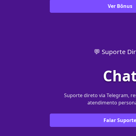
Ver Bônus
💬 Suporte Di
Cha
Suporte direto via Telegram, r
atendimento persona
Falar Suport