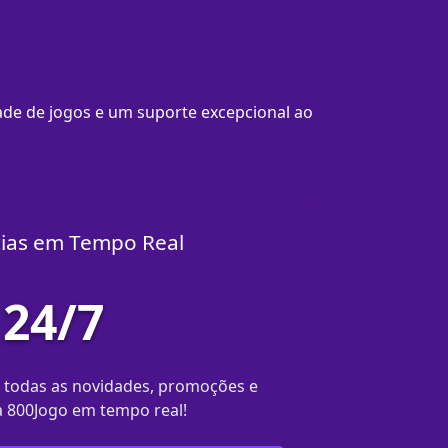
ade de jogos e um suporte excepcional ao
cias em Tempo Real
24/7
e todas as novidades, promoções e
a 800Jogo em tempo real!