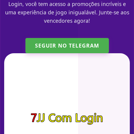
Login, você tem acesso a promoções incríveis e
uma experiência de jogo inigualável. Junte-se aos
vencedores agora!
SEGUIR NO TELEGRAM