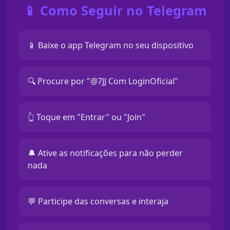
📱 Como Seguir no Telegram
📱 Baixe o app Telegram no seu dispositivo
🔍 Procure por "@7JJ Com LoginOficial"
👆 Toque em "Entrar" ou "Join"
🔔 Ative as notificações para não perder
nada
💬 Participe das conversas e interaja