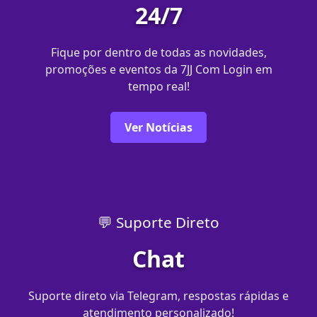
24/7
Fique por dentro de todas as novidades,
promoções e eventos da 7JJ Com Login em
tempo real!
Ver Notícias
💬 Suporte Direto
Chat
Suporte direto via Telegram, respostas rápidas e
atendimento personalizado!