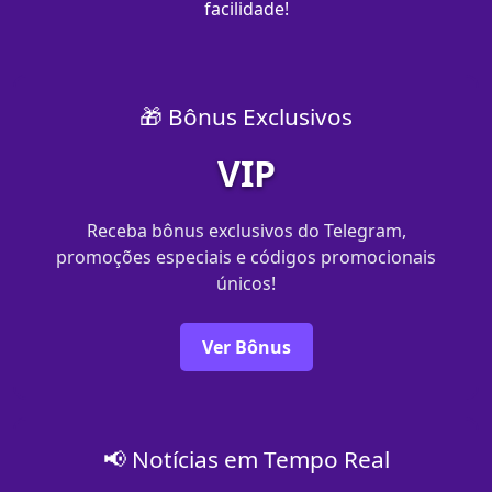
facilidade!
🎁 Bônus Exclusivos
VIP
Receba bônus exclusivos do Telegram,
promoções especiais e códigos promocionais
únicos!
Ver Bônus
📢 Notícias em Tempo Real