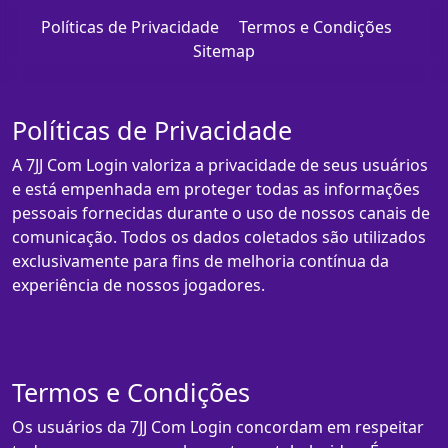
Políticas de Privacidade
Termos e Condições
Sitemap
Políticas de Privacidade
A 7JJ Com Login valoriza a privacidade de seus usuários
e está empenhada em proteger todas as informações
pessoais fornecidas durante o uso de nossos canais de
comunicação. Todos os dados coletados são utilizados
exclusivamente para fins de melhoria contínua da
experiência de nossos jogadores.
Termos e Condições
Os usuários da 7JJ Com Login concordam em respeitar