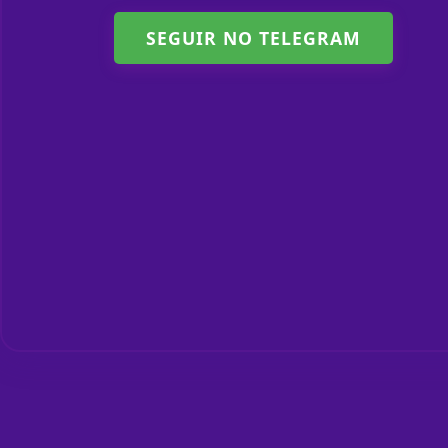
SEGUIR NO TELEGRAM