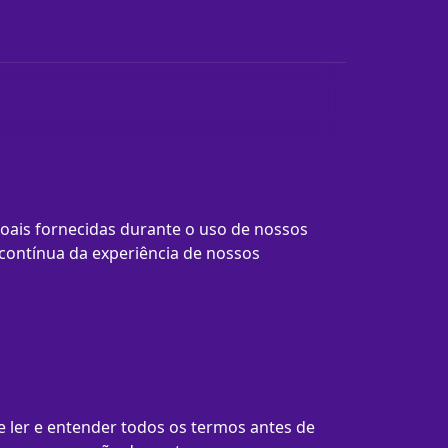
soais fornecidas durante o uso de nossos
 contínua da experiência de nossos
e ler e entender todos os termos antes de