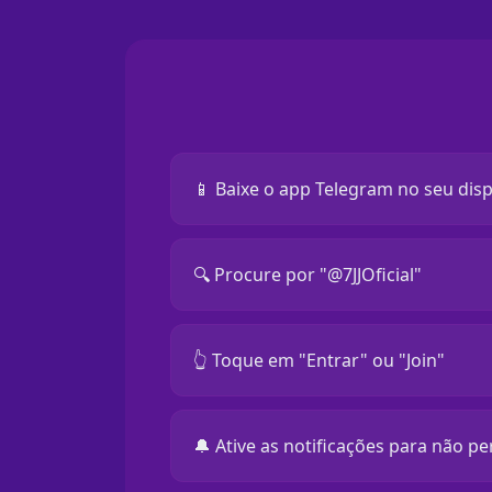
📱 Baixe o app Telegram no seu disp
🔍 Procure por "@7JJOficial"
👆 Toque em "Entrar" ou "Join"
🔔 Ative as notificações para não p