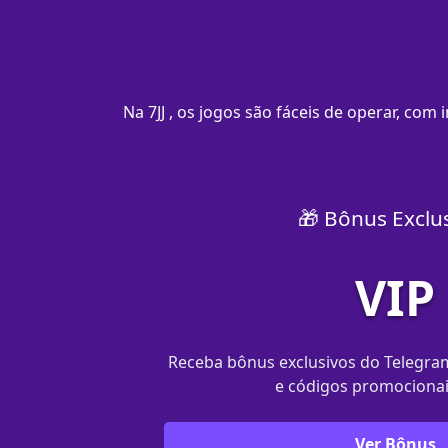
Na 7JJ , os jogos são fáceis de operar, com
🎁 Bônus Exclu
VIP
Receba bônus exclusivos do Telegra
e códigos promocionai
Ver Bônus