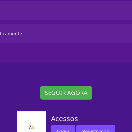
a
aticamente
SEGUIR AGORA
Acessos
Login
Registrar-se