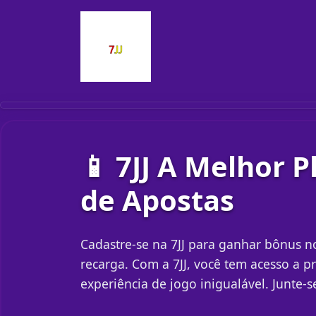
📱 7JJ A Melhor 
de Apostas
Cadastre-se na 7JJ para ganhar bônus n
recarga. Com a 7JJ, você tem acesso a p
experiência de jogo inigualável. Junte-