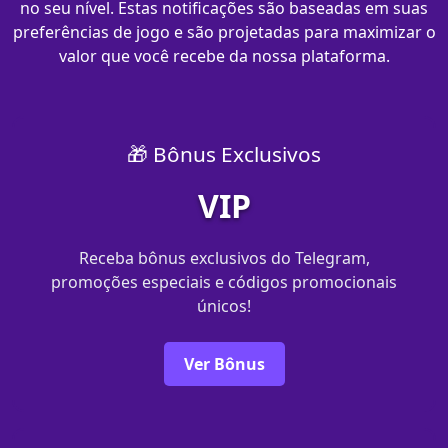
no seu nível. Estas notificações são baseadas em suas
preferências de jogo e são projetadas para maximizar o
valor que você recebe da nossa plataforma.
🎁 Bônus Exclusivos
VIP
Receba bônus exclusivos do Telegram,
promoções especiais e códigos promocionais
únicos!
Ver Bônus