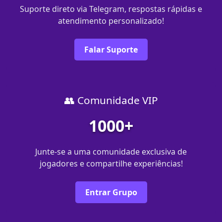
Suporte direto via Telegram, respostas rápidas e
atendimento personalizado!
Falar Suporte
👥 Comunidade VIP
1000+
Junte-se a uma comunidade exclusiva de
jogadores e compartilhe experiências!
Entrar Grupo