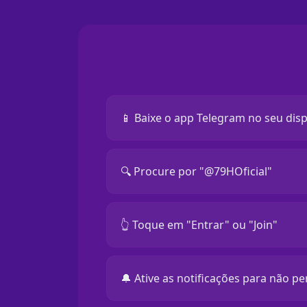
📱 Baixe o app Telegram no seu disp
🔍 Procure por "@79HOficial"
👆 Toque em "Entrar" ou "Join"
🔔 Ative as notificações para não p