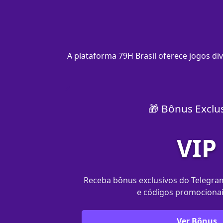
A plataforma 79H Brasil oferece jogos d
🎁 Bônus Exclu
VIP
Receba bônus exclusivos do Telegra
e códigos promocionai
Ver Bônus