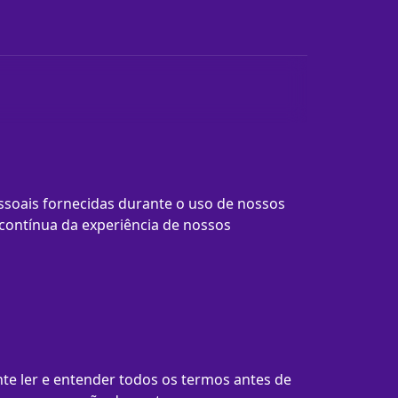
ssoais fornecidas durante o uso de nossos
 contínua da experiência de nossos
te ler e entender todos os termos antes de