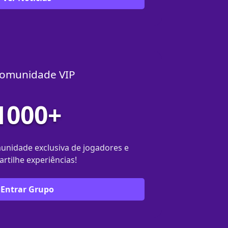
Comunidade VIP
1000+
unidade exclusiva de jogadores e
rtilhe experiências!
Entrar Grupo