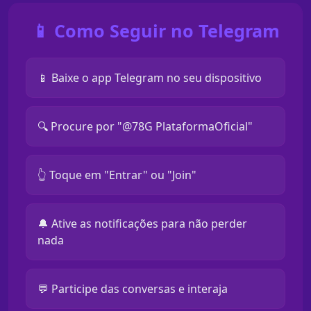
📱 Como Seguir no Telegram
📱 Baixe o app Telegram no seu dispositivo
🔍 Procure por "@78G PlataformaOficial"
👆 Toque em "Entrar" ou "Join"
🔔 Ative as notificações para não perder
nada
💬 Participe das conversas e interaja