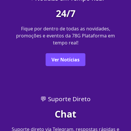
24/7
Fique por dentro de todas as novidades,
promoções e eventos da 78G Plataforma em
tempo real!
Ver Notícias
💬 Suporte Direto
Chat
Suporte direto via Telegram, respostas rápidas e