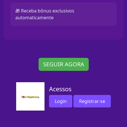
🎁 Receba bônus exclusivos
automaticamente
SEGUIR AGORA
Acessos
Login
Registrar-se