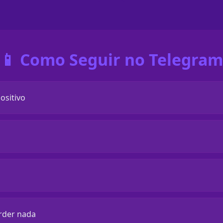
📱 Como Seguir no Telegram
ositivo
erder nada