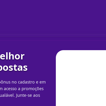
elhor
postas
bônus no cadastro e em
em acesso a promoções
ualável. Junte-se aos