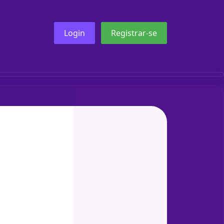
Login
Registrar-se