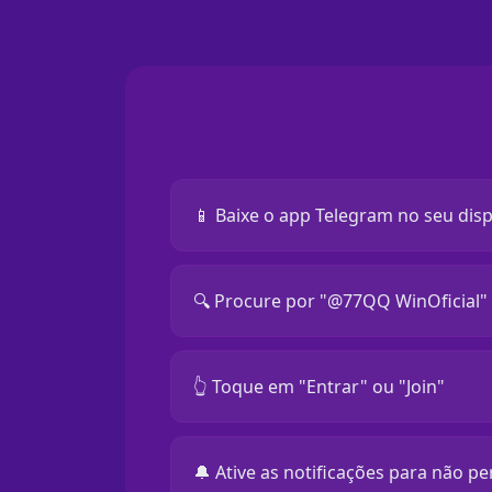
📱 Baixe o app Telegram no seu disp
🔍 Procure por "@77QQ WinOficial"
👆 Toque em "Entrar" ou "Join"
🔔 Ative as notificações para não p