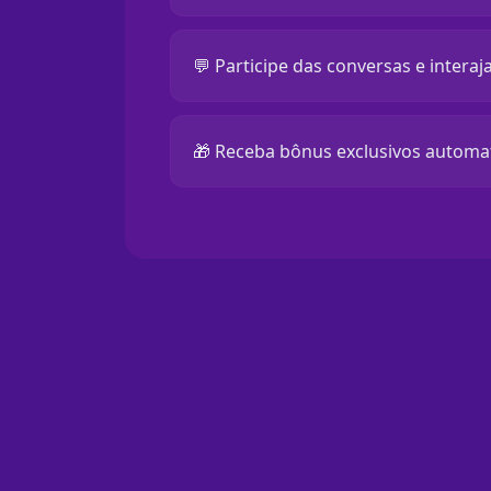
💬 Participe das conversas e interaj
🎁 Receba bônus exclusivos autom