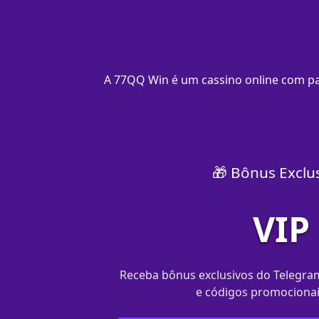
A 77QQ Win é um cassino online com pad
🎁 Bônus Exclu
VIP
Receba bônus exclusivos do Telegra
e códigos promocionai