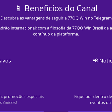
📱 Benefícios do Canal
Descubra as vantagens de seguir a 77QQ Win no Telegram
rão internacional; com a filosofia da 77QQ Win Brasil de a
contínuo da plataforma.
sivos
📢 Notí
m, promoções especiais
Fique por dentro d
s únicos!
eventos da