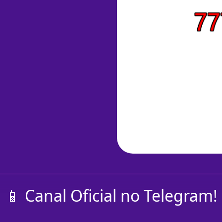
📱 Canal Oficial no Telegram!