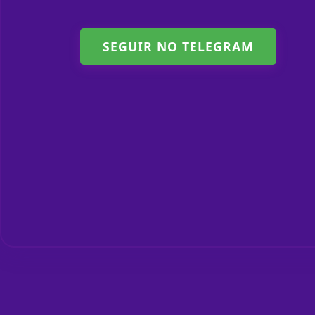
SEGUIR NO TELEGRAM