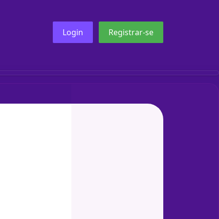
Login
Registrar-se