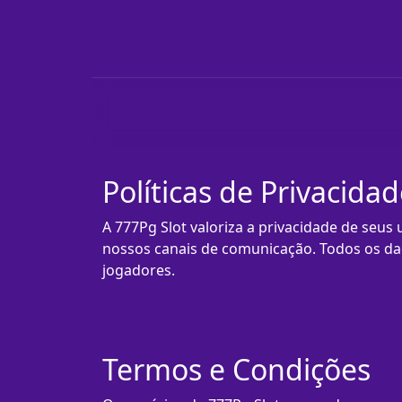
Políticas de Privacida
A 777Pg Slot valoriza a privacidade de seu
nossos canais de comunicação. Todos os dad
jogadores.
Termos e Condições