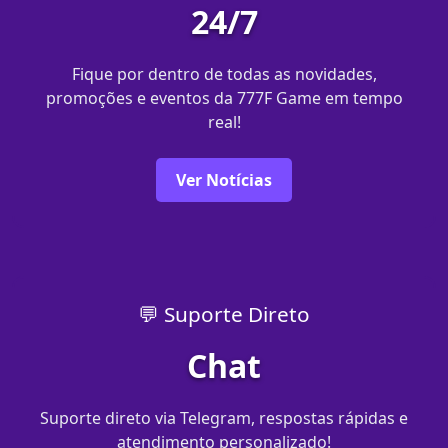
24/7
Fique por dentro de todas as novidades,
promoções e eventos da 777F Game em tempo
real!
Ver Notícias
💬 Suporte Direto
Chat
Suporte direto via Telegram, respostas rápidas e
atendimento personalizado!