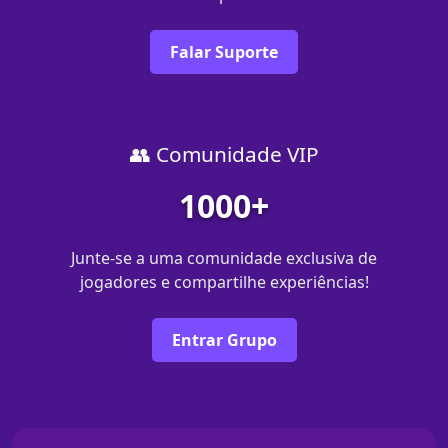
Falar Suporte
👥 Comunidade VIP
1000+
Junte-se a uma comunidade exclusiva de
jogadores e compartilhe experiências!
Entrar Grupo