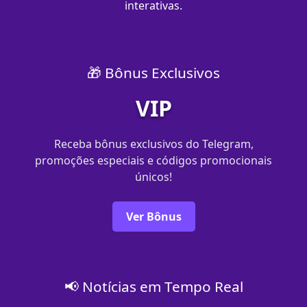
interativas.
🎁 Bônus Exclusivos
VIP
Receba bônus exclusivos do Telegram,
promoções especiais e códigos promocionais
únicos!
Ver Bônus
📢 Notícias em Tempo Real