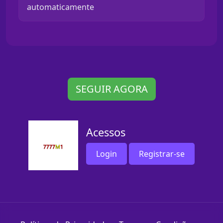
automaticamente
SEGUIR AGORA
Acessos
Login
Registrar-se