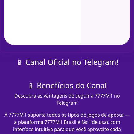
📱 Canal Oficial no Telegram!
📱 Benefícios do Canal
Descubra as vantagens de seguir a 7777M1 no
Telegram
A 7777M1 suporta todos os tipos de jogos de aposta —
a plataforma 7777M1 Brasil é fácil de usar, com
interface intuitiva para que você aproveite cada