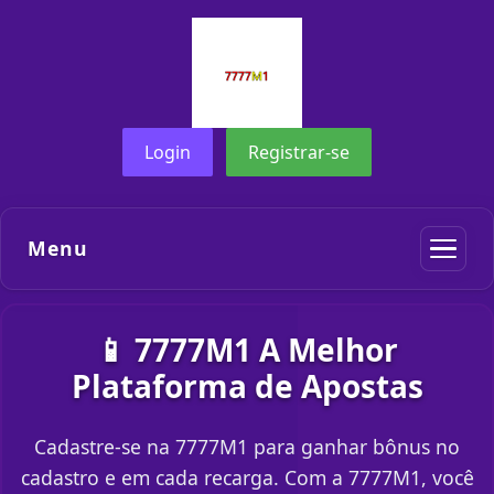
Login
Registrar-se
Menu
📱 7777M1 A Melhor
Plataforma de Apostas
Cadastre-se na 7777M1 para ganhar bônus no
cadastro e em cada recarga. Com a 7777M1, você