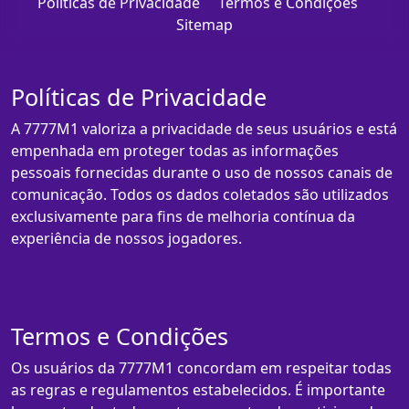
Políticas de Privacidade
Termos e Condições
Sitemap
Políticas de Privacidade
A 7777M1 valoriza a privacidade de seus usuários e está
empenhada em proteger todas as informações
pessoais fornecidas durante o uso de nossos canais de
comunicação. Todos os dados coletados são utilizados
exclusivamente para fins de melhoria contínua da
experiência de nossos jogadores.
Termos e Condições
Os usuários da 7777M1 concordam em respeitar todas
as regras e regulamentos estabelecidos. É importante