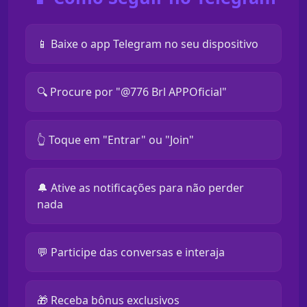
📱 Baixe o app Telegram no seu dispositivo
🔍 Procure por "@776 Brl APPOficial"
👆 Toque em "Entrar" ou "Join"
🔔 Ative as notificações para não perder
nada
💬 Participe das conversas e interaja
🎁 Receba bônus exclusivos