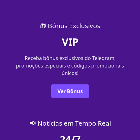
🎁 Bônus Exclusivos
VIP
Receba bônus exclusivos do Telegram,
promoções especiais e códigos promocionais
únicos!
Ver Bônus
📢 Notícias em Tempo Real
24/7