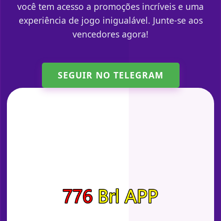
você tem acesso a promoções incríveis e uma
experiência de jogo inigualável. Junte-se aos
vencedores agora!
SEGUIR NO TELEGRAM