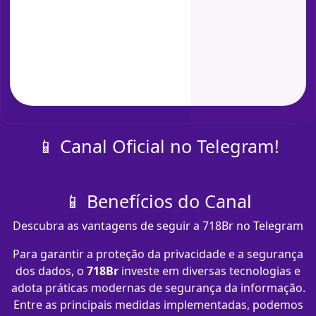
📱 Canal Oficial no Telegram!
📱 Benefícios do Canal
Descubra as vantagens de seguir a 718Br no Telegram
Para garantir a proteção da privacidade e a segurança
dos dados, o
718Br
investe em diversas tecnologias e
adota práticas modernas de segurança da informação.
Entre as principais medidas implementadas, podemos