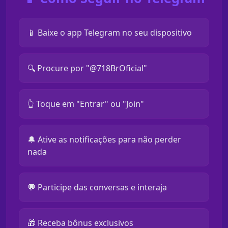
📱 Baixe o app Telegram no seu dispositivo
🔍 Procure por "@718BrOficial"
👆 Toque em "Entrar" ou "Join"
🔔 Ative as notificações para não perder
nada
💬 Participe das conversas e interaja
🎁 Receba bônus exclusivos