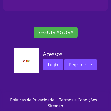
SEGUIR AGORA
Acessos
Login
Registrar-se
Políticas de Privacidade
Termos e Condições
Sitemap