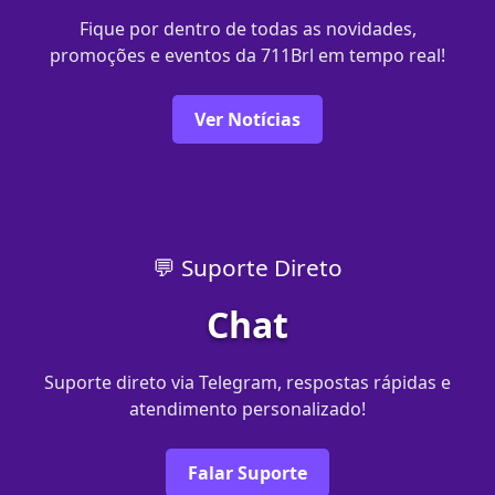
Fique por dentro de todas as novidades,
promoções e eventos da 711Brl em tempo real!
Ver Notícias
💬 Suporte Direto
Chat
Suporte direto via Telegram, respostas rápidas e
atendimento personalizado!
Falar Suporte