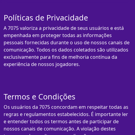
Políticas de Privacidade
A 7075 valoriza a privacidade de seus usuários e está
empenhada em proteger todas as informações
pessoais fornecidas durante o uso de nossos canais de
comunicação. Todos os dados coletados são utilizados
exclusivamente para fins de melhoria contínua da
experiência de nossos jogadores.
Termos e Condições
Os usuários da 7075 concordam em respeitar todas as
regras e regulamentos estabelecidos. É importante ler
e entender todos os termos antes de participar de
nossos canais de comunicação. A violação destes