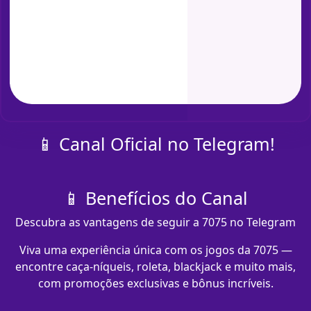
📱 Canal Oficial no Telegram!
📱 Benefícios do Canal
Descubra as vantagens de seguir a 7075 no Telegram
Viva uma experiência única com os jogos da 7075 —
encontre caça-níqueis, roleta, blackjack e muito mais,
com promoções exclusivas e bônus incríveis.