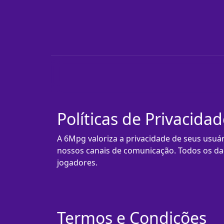
Políticas de Privacida
A 6Mpg valoriza a privacidade de seus usu
nossos canais de comunicação. Todos os dad
jogadores.
Termos e Condições