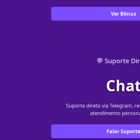
Ver Bônus
💬 Suporte Di
Cha
Suporte direto via Telegram, r
atendimento persona
Falar Suport