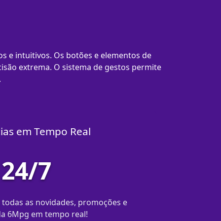
s e intuitivos. Os botões e elementos de
cisão extrema. O sistema de gestos permite
.
cias em Tempo Real
24/7
e todas as novidades, promoções e
da 6Mpg em tempo real!