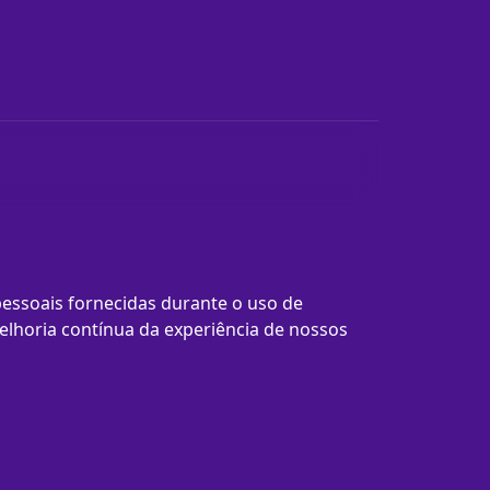
essoais fornecidas durante o uso de
elhoria contínua da experiência de nossos