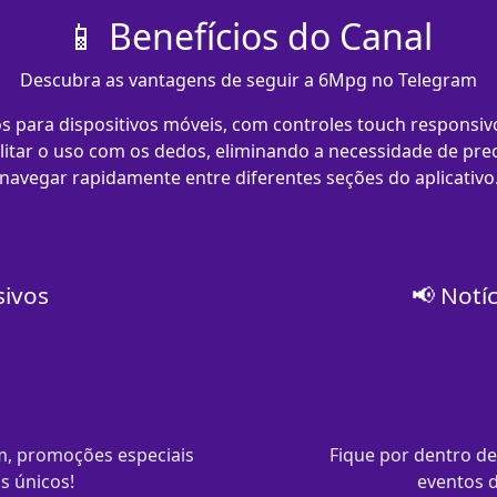
📱 Benefícios do Canal
Descubra as vantagens de seguir a 6Mpg no Telegram
para dispositivos móveis, com controles touch responsivo
litar o uso com os dedos, eliminando a necessidade de pre
navegar rapidamente entre diferentes seções do aplicativo
sivos
📢 Notí
m, promoções especiais
Fique por dentro d
s únicos!
eventos 