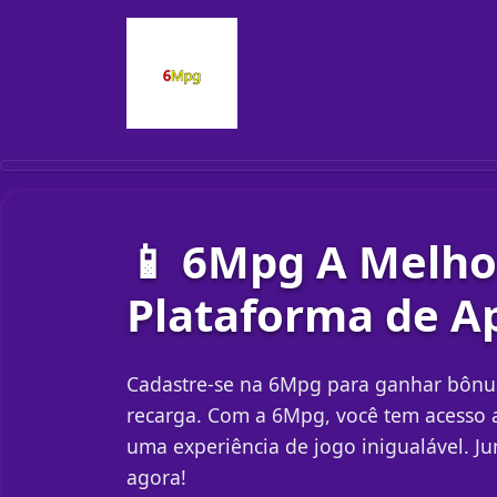
📱 6Mpg A Melho
Plataforma de A
Cadastre-se na 6Mpg para ganhar bônu
recarga. Com a 6Mpg, você tem acesso a
uma experiência de jogo inigualável. J
agora!