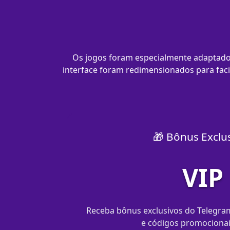
Os jogos foram especialmente adaptados 
interface foram redimensionados para faci
🎁 Bônus Exclu
VIP
Receba bônus exclusivos do Telegra
e códigos promocionai