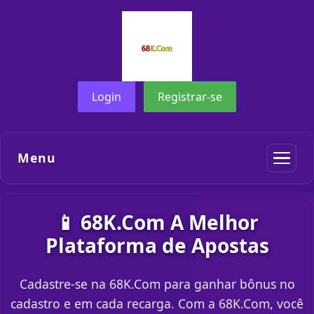
Login
Registrar-se
Menu
📱 68K.Com A Melhor
Plataforma de Apostas
Cadastre-se na 68K.Com para ganhar bônus no
cadastro e em cada recarga. Com a 68K.Com, você