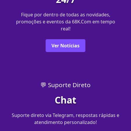
Fique por dentro de todas as novidades,
promoções e eventos da 68K.Com em tempo
real!
Ver Notícias
💬 Suporte Direto
Chat
Suporte direto via Telegram, respostas rápidas e
atendimento personalizado!