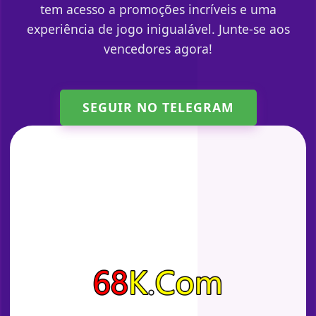
tem acesso a promoções incríveis e uma
experiência de jogo inigualável. Junte-se aos
vencedores agora!
SEGUIR NO TELEGRAM