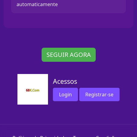
automaticamente
SEGUIR AGORA
Acessos
Login
Registrar-se