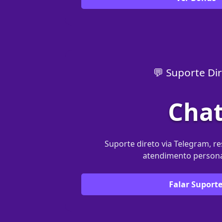
💬 Suporte Di
Cha
Suporte direto via Telegram, r
atendimento persona
Falar Suport