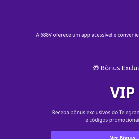
A 688V oferece um app acessível e convenien
🎁 Bônus Exclu
VIP
Receba bônus exclusivos do Telegra
e códigos promocionai
Ver Bônus