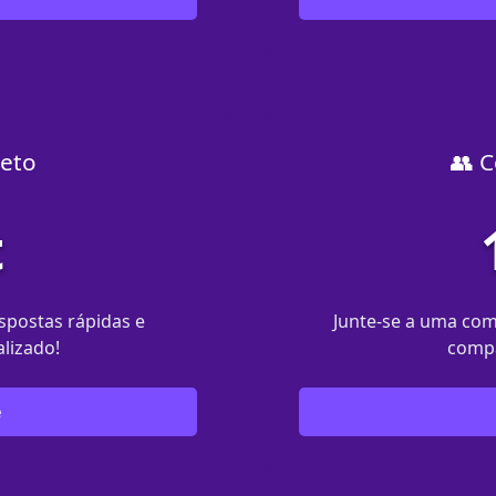
reto
👥 
t
espostas rápidas e
Junte-se a uma com
lizado!
compa
e