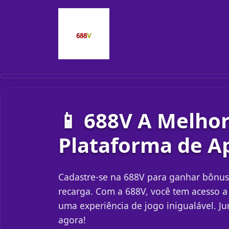
📱 688V A Melho
Plataforma de A
Cadastre-se na 688V para ganhar bônus
recarga. Com a 688V, você tem acesso a
uma experiência de jogo inigualável. J
agora!