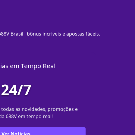
V Brasil , bônus incríveis e apostas fáceis.
cias em Tempo Real
24/7
e todas as novidades, promoções e
da 688V em tempo real!
Ver Notícias