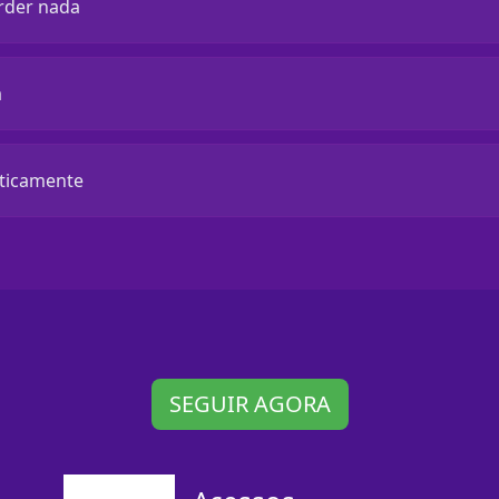
erder nada
a
aticamente
SEGUIR AGORA