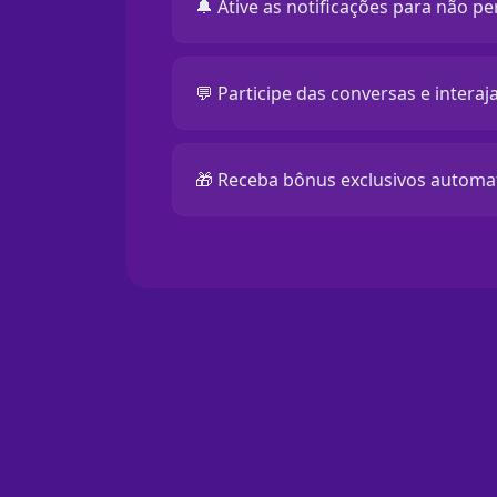
🔔 Ative as notificações para não p
💬 Participe das conversas e interaj
🎁 Receba bônus exclusivos autom