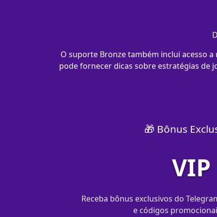
D
O suporte Bronze também inclui acesso a r
pode fornecer dicas sobre estratégias de 
🎁 Bônus Exclu
VIP
Receba bônus exclusivos do Telegra
e códigos promocionai