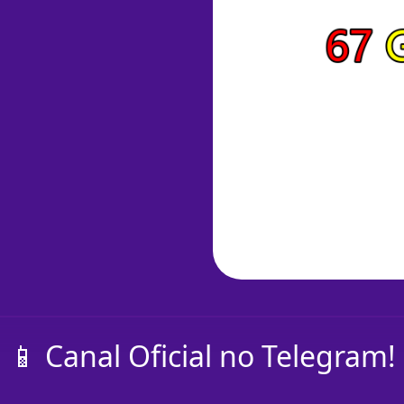
📱 Canal Oficial no Telegram!