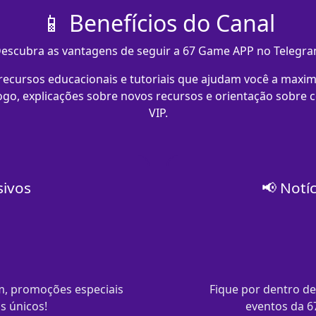
📱 Benefícios do Canal
escubra as vantagens de seguir a 67 Game APP no Telegr
ecursos educacionais e tutoriais que ajudam você a maxim
jogo, explicações sobre novos recursos e orientação sobre
VIP.
sivos
📢 Notí
m, promoções especiais
Fique por dentro d
s únicos!
eventos da 6