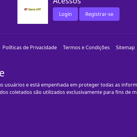
Acessos
Login
Registrar-se
Políticas de Privacidade
Termos e Condições
Sitemap
de
eus usuários e está empenhada em proteger todas as inform
os coletados são utilizados exclusivamente para fins de m