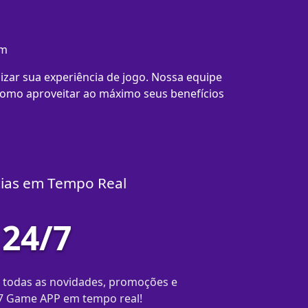
am
izar sua experiência de jogo. Nossa equipe
 como aproveitar ao máximo seus benefícios
cias em Tempo Real
24/7
e todas as novidades, promoções e
7 Game APP em tempo real!