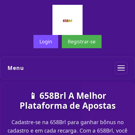
Login
Registrar-se
Menu
📱 658Brl A Melhor
Plataforma de Apostas
Cadastre-se na 658Brl para ganhar bônus no
cadastro e em cada recarga. Com a 658Brl, você