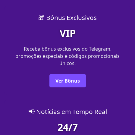
🎁 Bônus Exclusivos
VIP
Receba bônus exclusivos do Telegram,
promoções especiais e códigos promocionais
únicos!
Ver Bônus
📢 Notícias em Tempo Real
24/7