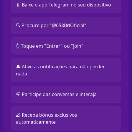
📱 Baixe o app Telegram no seu dispositivo
🔍 Procure por "@658BrlOficial"
👆 Toque em "Entrar" ou "Join"
🔔 Ative as notificações para não perder
nada
💬 Participe das conversas e interaja
🎁 Receba bônus exclusivos
automaticamente