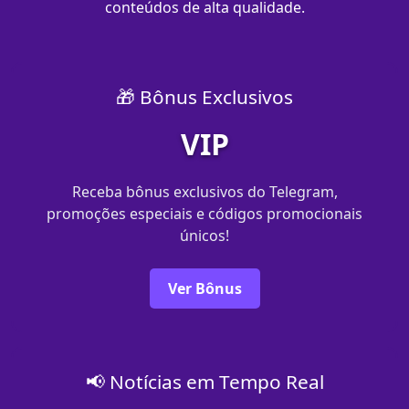
conteúdos de alta qualidade.
🎁 Bônus Exclusivos
VIP
Receba bônus exclusivos do Telegram,
promoções especiais e códigos promocionais
únicos!
Ver Bônus
📢 Notícias em Tempo Real