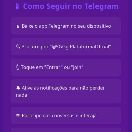
📱 Como Seguir no Telegram
📱 Baixe o app Telegram no seu dispositivo
🔍 Procure por "@5GGg PlataformaOficial"
👆 Toque em "Entrar" ou "Join"
🔔 Ative as notificações para não perder
nada
💬 Participe das conversas e interaja