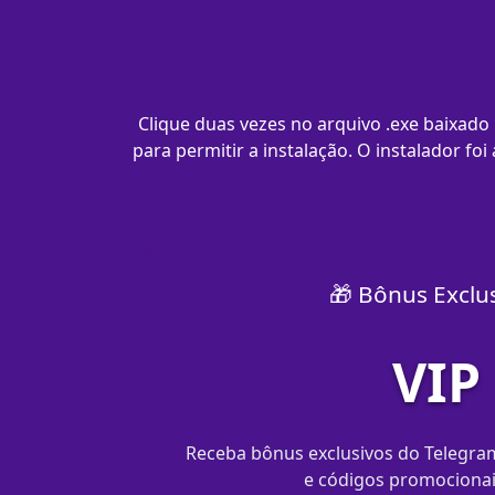
Clique duas vezes no arquivo .exe baixado
para permitir a instalação. O instalador fo
🎁 Bônus Exclu
VIP
Receba bônus exclusivos do Telegra
e códigos promocionai