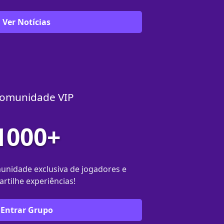
Ver Notícias
Comunidade VIP
1000+
unidade exclusiva de jogadores e
rtilhe experiências!
Entrar Grupo