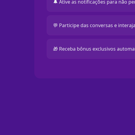
🔔 Ative as notificações para não p
💬 Participe das conversas e interaj
🎁 Receba bônus exclusivos autom