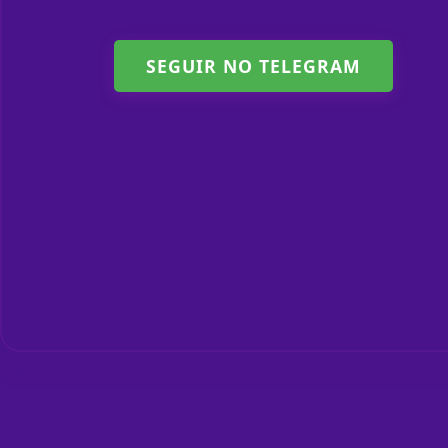
SEGUIR NO TELEGRAM