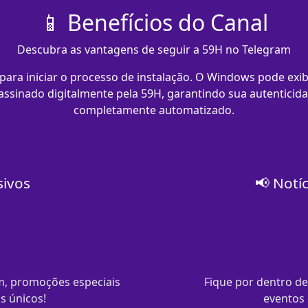
📱 Benefícios do Canal
Descubra as vantagens de seguir a 59H no Telegram
 para iniciar o processo de instalação. O Windows pode exib
i assinado digitalmente pela 59H, garantindo sua autentici
completamente automatizado.
sivos
📢 Notí
m, promoções especiais
Fique por dentro d
s únicos!
eventos