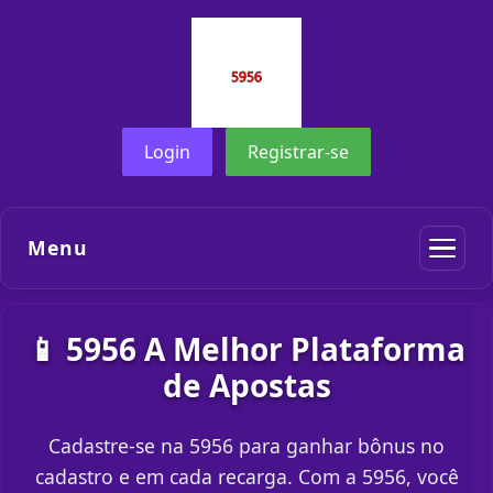
Login
Registrar-se
Menu
📱 5956 A Melhor Plataforma
de Apostas
Cadastre-se na 5956 para ganhar bônus no
cadastro e em cada recarga. Com a 5956, você