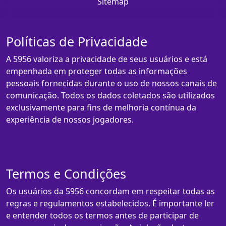
Sitemap
Políticas de Privacidade
A 5956 valoriza a privacidade de seus usuários e está
empenhada em proteger todas as informações
pessoais fornecidas durante o uso de nossos canais de
comunicação. Todos os dados coletados são utilizados
exclusivamente para fins de melhoria contínua da
experiência de nossos jogadores.
Termos e Condições
Os usuários da 5956 concordam em respeitar todas as
regras e regulamentos estabelecidos. É importante ler
e entender todos os termos antes de participar de