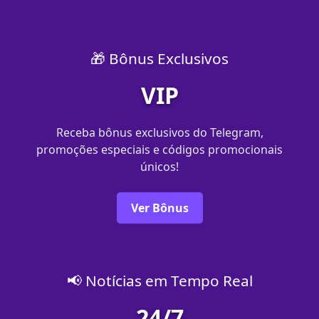
🎁 Bônus Exclusivos
VIP
Receba bônus exclusivos do Telegram,
promoções especiais e códigos promocionais
únicos!
Ver Bônus
📢 Notícias em Tempo Real
24/7