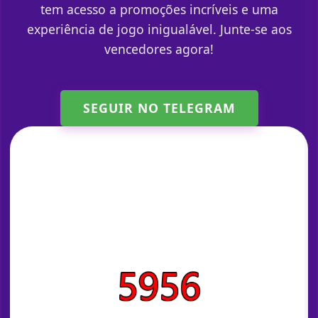
tem acesso a promoções incríveis e uma
experiência de jogo inigualável. Junte-se aos
vencedores agora!
SEGUIR NO TELEGRAM