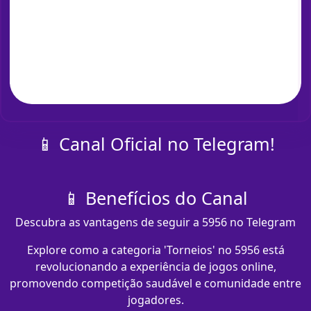
📱 Canal Oficial no Telegram!
📱 Benefícios do Canal
Descubra as vantagens de seguir a 5956 no Telegram
Explore como a categoria 'Torneios' no 5956 está
revolucionando a experiência de jogos online,
promovendo competição saudável e comunidade entre
jogadores.