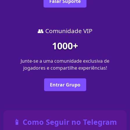
Falar Suporte
👥 Comunidade VIP
1000+
Junte-se a uma comunidade exclusiva de
jogadores e compartilhe experiências!
Entrar Grupo
📱 Como Seguir no Telegram