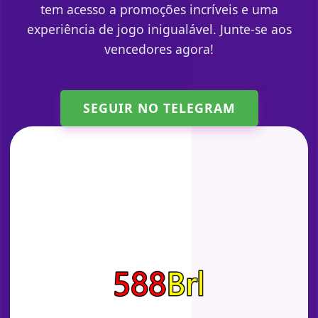
tem acesso a promoções incríveis e uma
experiência de jogo inigualável. Junte-se aos
vencedores agora!
SEGUIR NO TELEGRAM