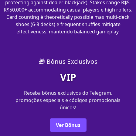
protecting against dealer blackjack). Stakes range R$5-
R$50.000+ accommodating casual players e high rollers.
Card counting é theoretically possible mas multi-deck
shoes (6-8 decks) e frequent shuffles mitigate
effectiveness, mantendo balanced gameplay.
🎁 Bônus Exclusivos
VIP
Receba bônus exclusivos do Telegram,
promoções especiais e códigos promocionais
únicos!
Ver Bônus