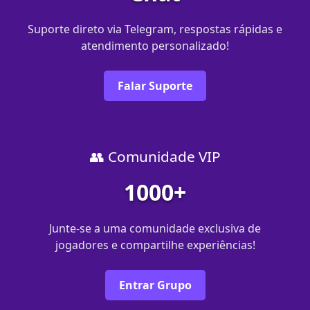
Suporte direto via Telegram, respostas rápidas e
atendimento personalizado!
Falar Suporte
👥 Comunidade VIP
1000+
Junte-se a uma comunidade exclusiva de
jogadores e compartilhe experiências!
Entrar Grupo