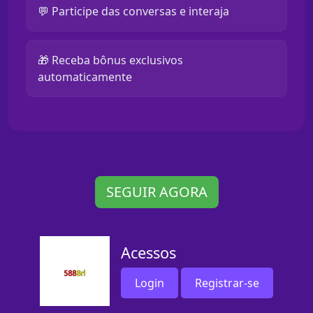
💬 Participe das conversas e interaja
🎁 Receba bônus exclusivos
automaticamente
SEGUIR AGORA
Acessos
Login
Registrar-se