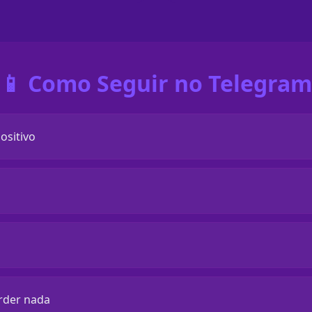
📱 Como Seguir no Telegram
ositivo
erder nada