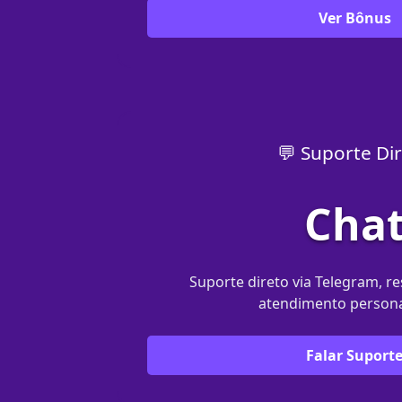
Ver Bônus
💬 Suporte Di
Cha
Suporte direto via Telegram, r
atendimento persona
Falar Suport