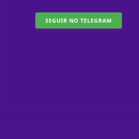
SEGUIR NO TELEGRAM