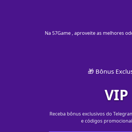
Na 57Game , aproveite as melhores od
🎁 Bônus Exclu
VIP
Receba bônus exclusivos do Telegra
e códigos promocionai