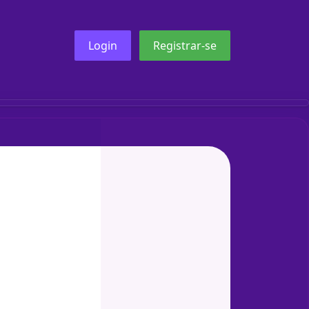
Login
Registrar-se