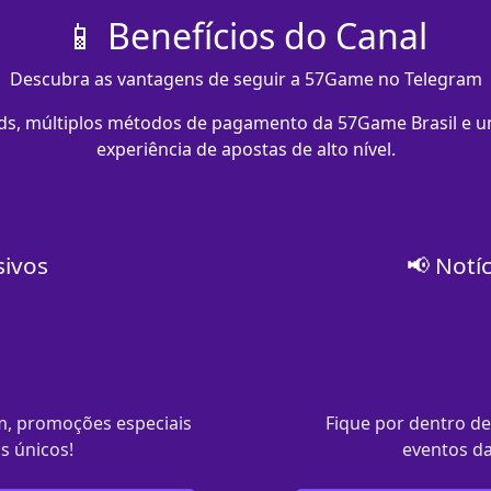
📱 Benefícios do Canal
Descubra as vantagens de seguir a 57Game no Telegram
ds, múltiplos métodos de pagamento da 57Game Brasil e 
experiência de apostas de alto nível.
sivos
📢 Notí
m, promoções especiais
Fique por dentro d
s únicos!
eventos d