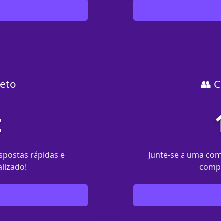
reto
👥 
t
espostas rápidas e
Junte-se a uma com
lizado!
compa
e