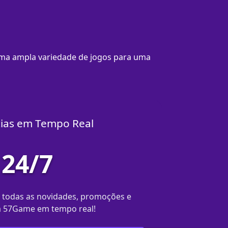
uma ampla variedade de jogos para uma
cias em Tempo Real
24/7
e todas as novidades, promoções e
a 57Game em tempo real!