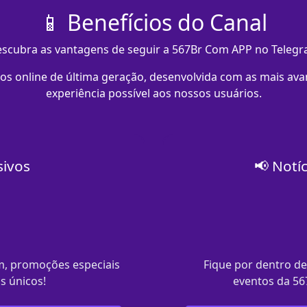
📱 Benefícios do Canal
scubra as vantagens de seguir a 567Br Com APP no Teleg
s online de última geração, desenvolvida com as mais ava
experiência possível aos nossos usuários.
sivos
📢 Notí
m, promoções especiais
Fique por dentro d
s únicos!
eventos da 56