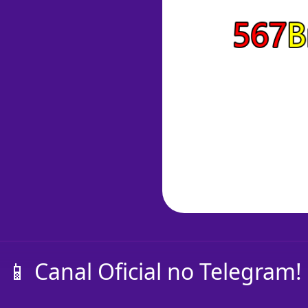
📱 Canal Oficial no Telegram!