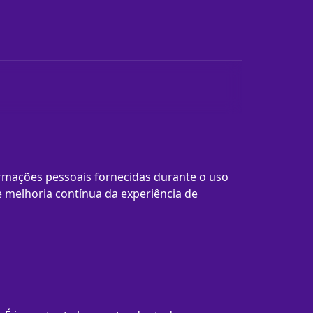
rmações pessoais fornecidas durante o uso
e melhoria contínua da experiência de