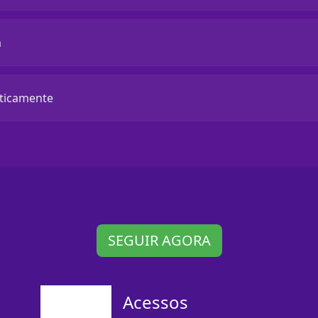
a
aticamente
SEGUIR AGORA
Acessos