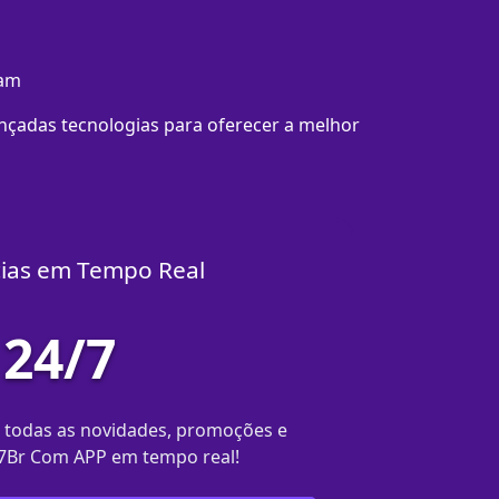
ram
nçadas tecnologias para oferecer a melhor
cias em Tempo Real
24/7
e todas as novidades, promoções e
7Br Com APP em tempo real!