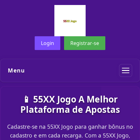
Login
Registrar-se
Menu
📱 55XX Jogo A Melhor
Plataforma de Apostas
Cadastre-se na 55XX Jogo para ganhar bônus no
cadastro e em cada recarga. Com a 55XX Jogo,