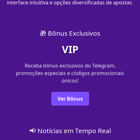
interface intuitiva e opções diversificadas de apostas.
🎁 Bônus Exclusivos
VIP
Receba bônus exclusivos do Telegram,
promoções especiais e códigos promocionais
únicos!
Ver Bônus
📢 Notícias em Tempo Real