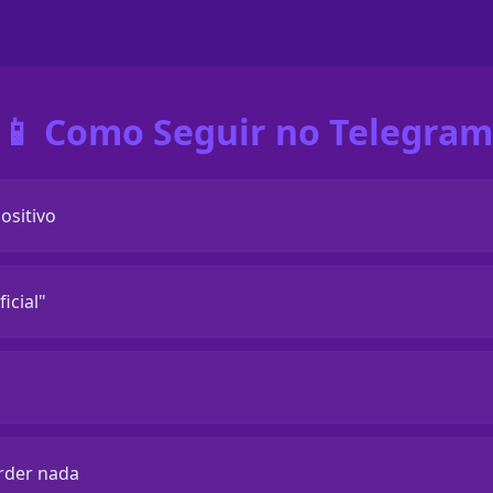
📱 Como Seguir no Telegram
ositivo
icial"
erder nada