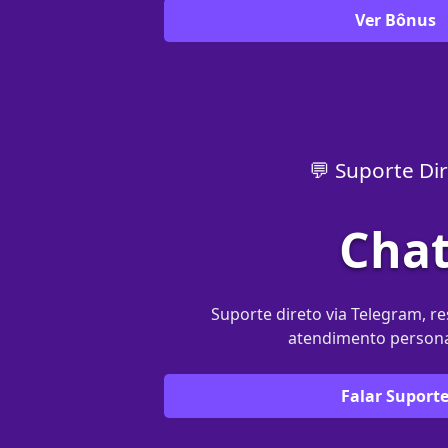
Ver Bônus
💬 Suporte Di
Cha
Suporte direto via Telegram, r
atendimento persona
Falar Suport