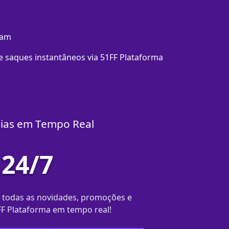
ram
 saques instantâneos via 51FF Plataforma
cias em Tempo Real
24/7
e todas as novidades, promoções e
FF Plataforma em tempo real!