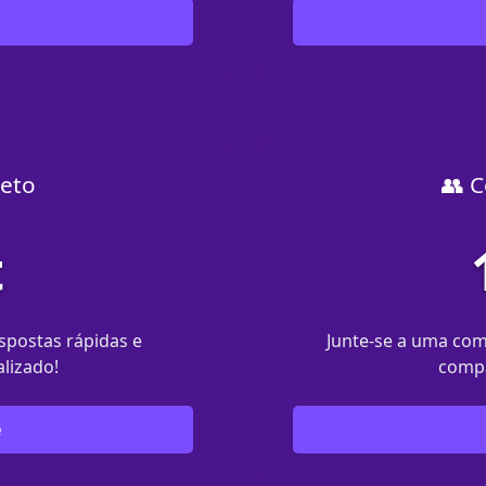
reto
👥 
t
espostas rápidas e
Junte-se a uma com
lizado!
compa
e