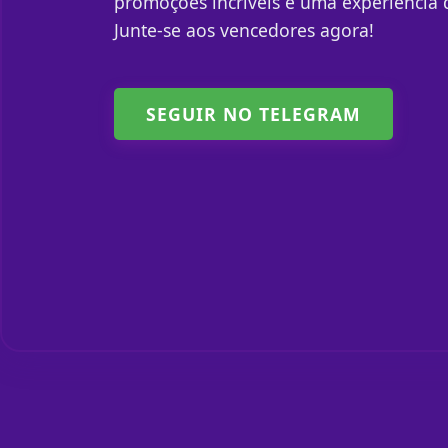
promoções incríveis e uma experiência d
Junte-se aos vencedores agora!
SEGUIR NO TELEGRAM