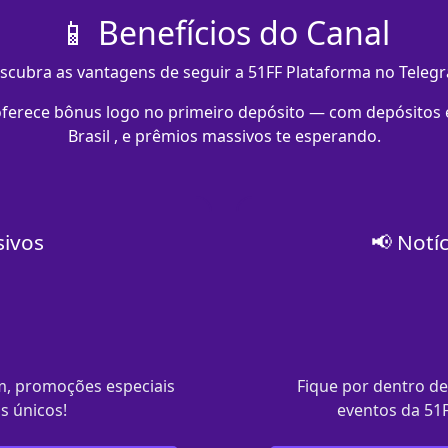
📱 Benefícios do Canal
scubra as vantagens de seguir a 51FF Plataforma no Teleg
ferece bônus logo no primeiro depósito — com depósitos e
Brasil , e prêmios massivos te esperando.
sivos
📢 Notí
m, promoções especiais
Fique por dentro d
s únicos!
eventos da 51