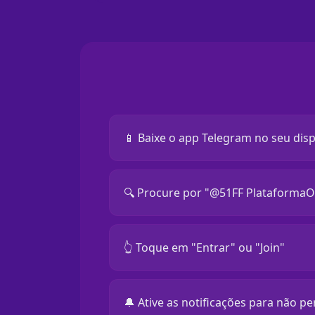
📱 Baixe o app Telegram no seu disp
🔍 Procure por "@51FF PlataformaOf
👆 Toque em "Entrar" ou "Join"
🔔 Ative as notificações para não p