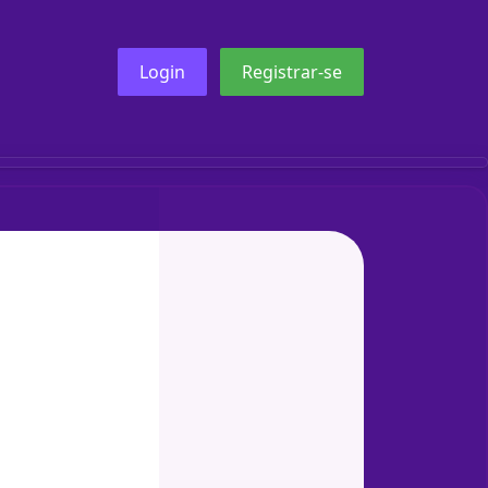
Login
Registrar-se