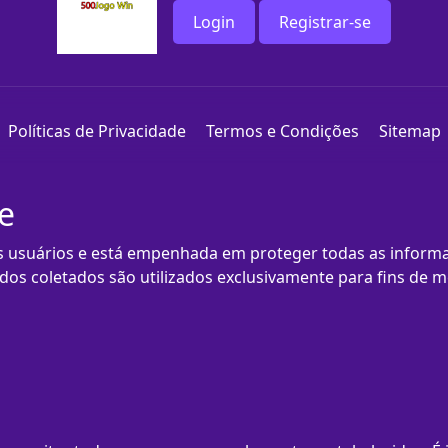
Login
Registrar-se
Políticas de Privacidade
Termos e Condições
Sitemap
de
us usuários e está empenhada em proteger todas as inform
os coletados são utilizados exclusivamente para fins de m