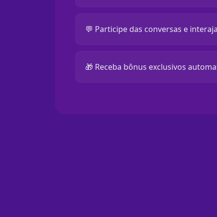
💬 Participe das conversas e interaj
🎁 Receba bônus exclusivos autom