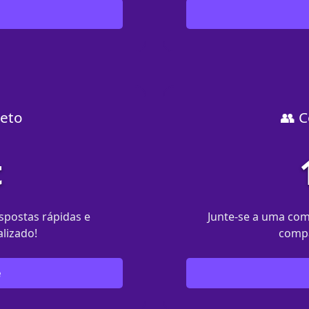
reto
👥 
t
espostas rápidas e
Junte-se a uma com
lizado!
compa
e