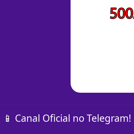
📱 Canal Oficial no Telegram!