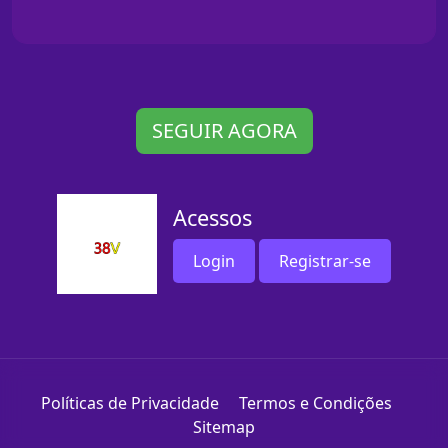
SEGUIR AGORA
Acessos
Login
Registrar-se
Políticas de Privacidade
Termos e Condições
Sitemap