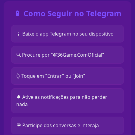
📱 Como Seguir no Telegram
📱 Baixe o app Telegram no seu dispositivo
🔍 Procure por "@36Game.ComOficial"
👆 Toque em "Entrar" ou "Join"
🔔 Ative as notificações para não perder
nada
💬 Participe das conversas e interaja