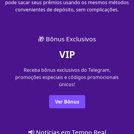
pode sacar seus prêmios usando os mesmos métodos
convenientes de depósito, sem complicações.
🎁 Bônus Exclusivos
VIP
Receba bônus exclusivos do Telegram,
promoções especiais e códigos promocionais
únicos!
Ver Bônus
📢 Notícias em Tempo Real