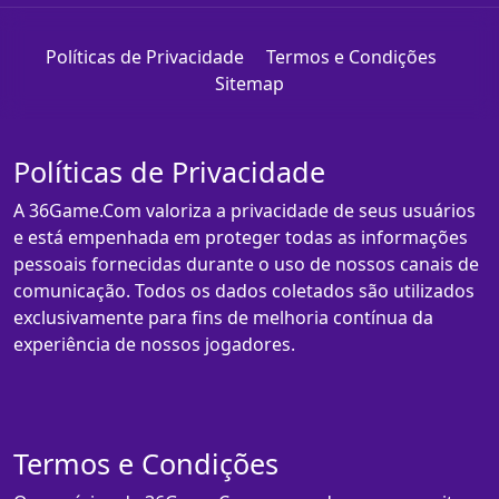
Políticas de Privacidade
Termos e Condições
Sitemap
Políticas de Privacidade
A 36Game.Com valoriza a privacidade de seus usuários
e está empenhada em proteger todas as informações
pessoais fornecidas durante o uso de nossos canais de
comunicação. Todos os dados coletados são utilizados
exclusivamente para fins de melhoria contínua da
experiência de nossos jogadores.
Termos e Condições