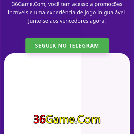
36Game.Com, você tem acesso a promoções
incríveis e uma experiência de jogo inigualável.
Junte-se aos vencedores agora!
SEGUIR NO TELEGRAM