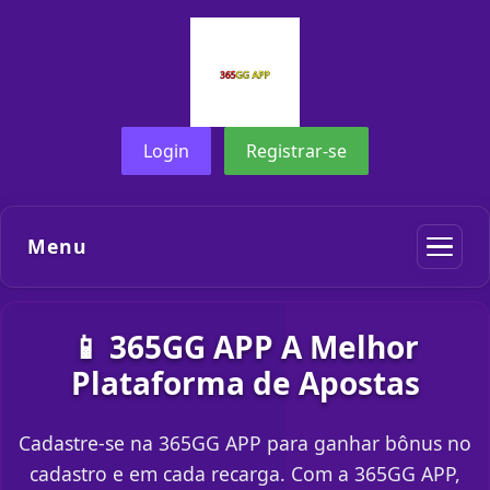
Login
Registrar-se
Menu
📱 365GG APP A Melhor
Plataforma de Apostas
Cadastre-se na 365GG APP para ganhar bônus no
cadastro e em cada recarga. Com a 365GG APP,