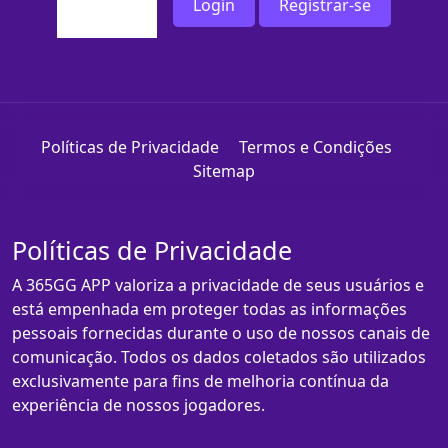
Login
Registrar-se
Políticas de Privacidade
Termos e Condições
Sitemap
Políticas de Privacidade
A 365GG APP valoriza a privacidade de seus usuários e
está empenhada em proteger todas as informações
pessoais fornecidas durante o uso de nossos canais de
comunicação. Todos os dados coletados são utilizados
exclusivamente para fins de melhoria contínua da
experiência de nossos jogadores.