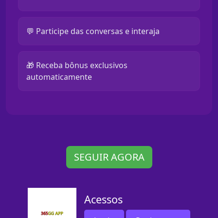
💬 Participe das conversas e interaja
🎁 Receba bônus exclusivos
automaticamente
SEGUIR AGORA
Acessos