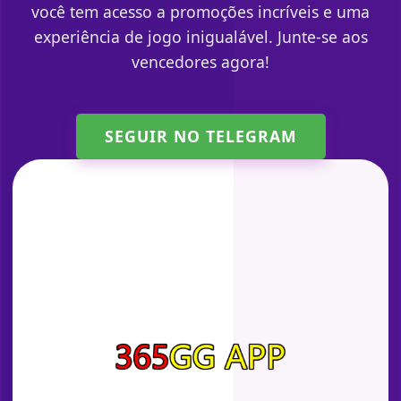
você tem acesso a promoções incríveis e uma
experiência de jogo inigualável. Junte-se aos
vencedores agora!
SEGUIR NO TELEGRAM