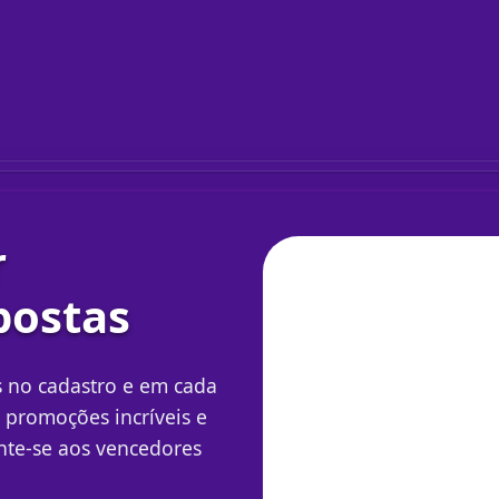
r
postas
 no cadastro e em cada
 promoções incríveis e
unte-se aos vencedores