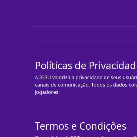
Políticas de Privacida
A 333U valoriza a privacidade de seus usuá
canais de comunicação. Todos os dados cole
jogadores.
Termos e Condições