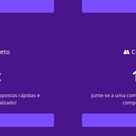
reto
👥 
t
espostas rápidas e
Junte-se a uma com
lizado!
compa
e