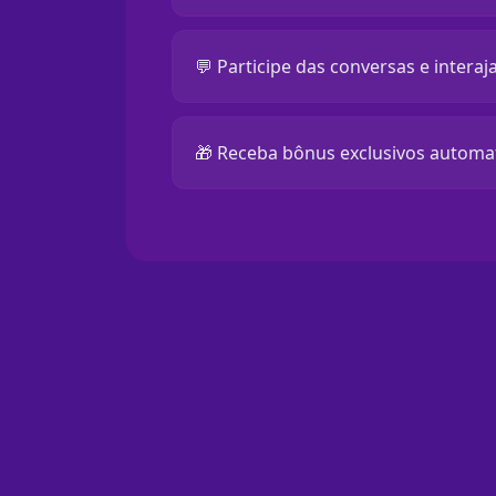
💬 Participe das conversas e interaj
🎁 Receba bônus exclusivos autom