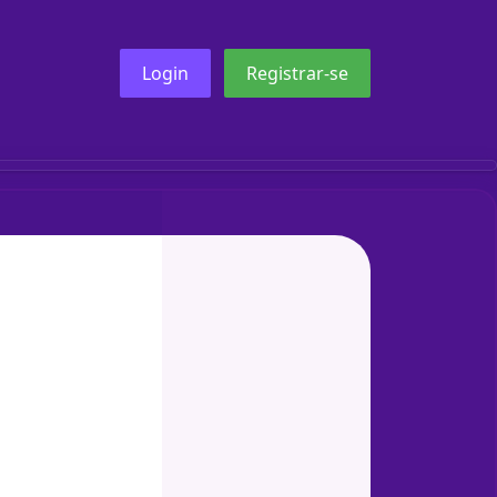
Login
Registrar-se