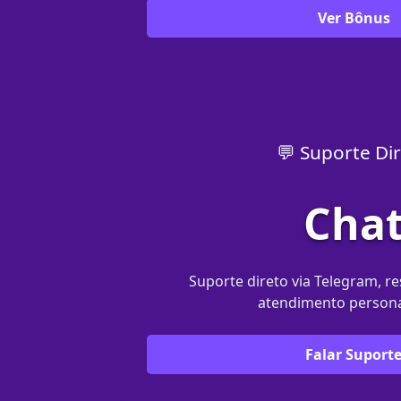
Ver Bônus
💬 Suporte Di
Cha
Suporte direto via Telegram, r
atendimento persona
Falar Suport