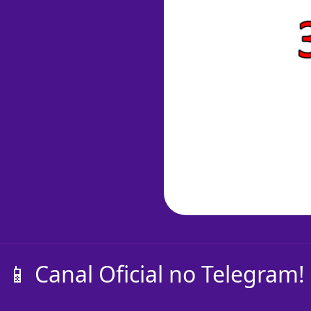
📱 Canal Oficial no Telegram!