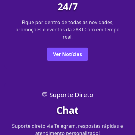
24/7
Fique por dentro de todas as novidades,
promoções e eventos da 288T.Com em tempo
real!
Ver Notícias
💬 Suporte Direto
Chat
Suporte direto via Telegram, respostas rápidas e
atendimento personalizado!