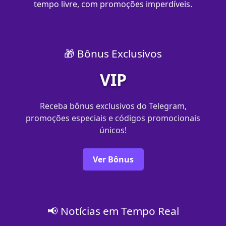
tempo livre, com promoções imperdíveis.
🎁 Bônus Exclusivos
VIP
Receba bônus exclusivos do Telegram,
promoções especiais e códigos promocionais
únicos!
Ver Bônus
📢 Notícias em Tempo Real