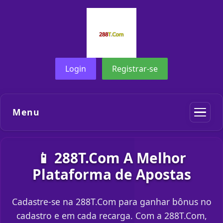
Login
Registrar-se
Menu
📱 288T.Com A Melhor
Plataforma de Apostas
Cadastre-se na 288T.Com para ganhar bônus no
cadastro e em cada recarga. Com a 288T.Com,