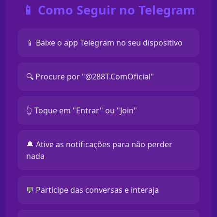
📱 Como Seguir no Telegram
📱 Baixe o app Telegram no seu dispositivo
🔍 Procure por "@288T.ComOficial"
👆 Toque em "Entrar" ou "Join"
🔔 Ative as notificações para não perder
nada
💬 Participe das conversas e interaja