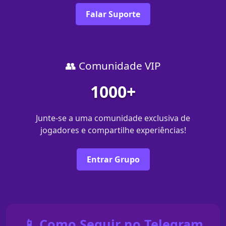
Falar Suporte
👥 Comunidade VIP
1000+
Junte-se a uma comunidade exclusiva de
jogadores e compartilhe experiências!
Entrar Grupo
📱 Como Seguir no Telegram