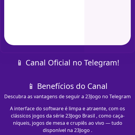
📱 Canal Oficial no Telegram!
📱 Benefícios do Canal
Descubra as vantagens de seguir a 23Jogo no Telegram
A interface do software é limpa e atraente, com os
clássicos jogos da série 23Jogo Brasil , como caça-
níqueis, jogos de mesa e crupiês ao vivo — tudo
disponível na 23Jogo .