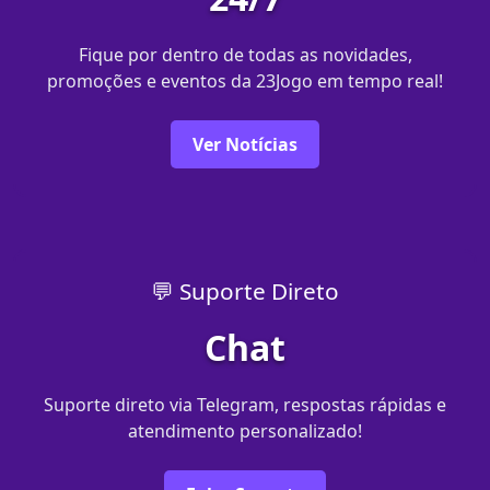
Fique por dentro de todas as novidades,
promoções e eventos da 23Jogo em tempo real!
Ver Notícias
💬 Suporte Direto
Chat
Suporte direto via Telegram, respostas rápidas e
atendimento personalizado!