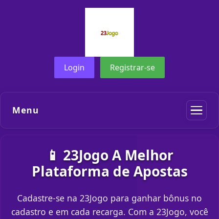
Login
Registrar-se
Menu
📱 23Jogo A Melhor
Plataforma de Apostas
Cadastre-se na 23Jogo para ganhar bônus no
cadastro e em cada recarga. Com a 23Jogo, você