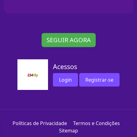
SEGUIR AGORA
Acessos
Login
Registrar-se
Políticas de Privacidade
Termos e Condições
Sitemap