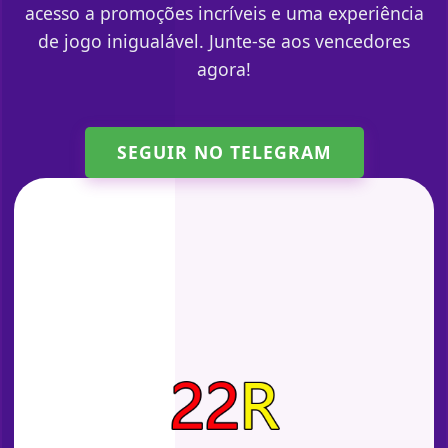
acesso a promoções incríveis e uma experiência
de jogo inigualável. Junte-se aos vencedores
agora!
SEGUIR NO TELEGRAM