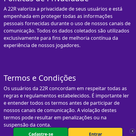
A 22R valoriza a privacidade de seus usuários e está
empenhada em proteger todas as informações
pessoais fornecidas durante o uso de nossos canais de
comunicação. Todos os dados coletados são utilizados
exclusivamente para fins de melhoria contínua da
experiência de nossos jogadores.
Termos e Condições
Os usuários da 22R concordam em respeitar todas as
regras e regulamentos estabelecidos. É importante ler
e entender todos os termos antes de participar de
nossos canais de comunicação. A violação destes
termos pode resultar em penalizações ou na
suspensão da conta.
X
Cadastre-se
Entrar