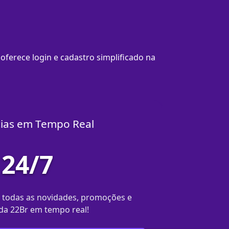
oferece login e cadastro simplificado na
cias em Tempo Real
24/7
e todas as novidades, promoções e
da 22Br em tempo real!