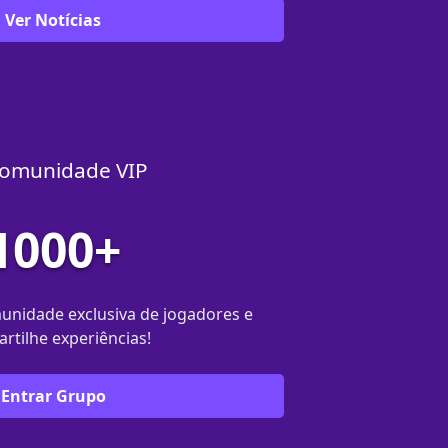
Ver Notícias
Comunidade VIP
1000+
unidade exclusiva de jogadores e
rtilhe experiências!
Entrar Grupo