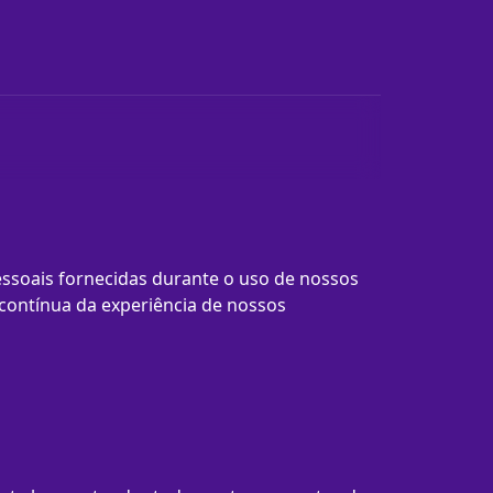
essoais fornecidas durante o uso de nossos
 contínua da experiência de nossos