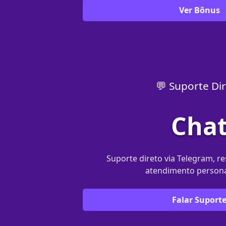
Ver Bônus
💬 Suporte Di
Cha
Suporte direto via Telegram, r
atendimento persona
Falar Suport