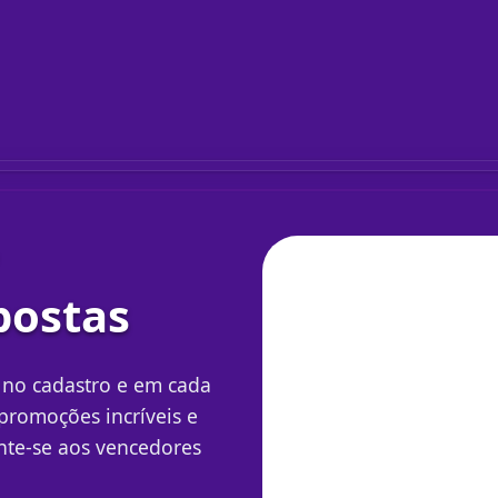
postas
 no cadastro e em cada
promoções incríveis e
unte-se aos vencedores