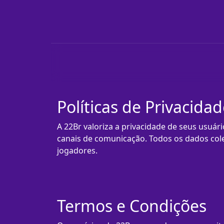
Políticas de Privacida
A 22Br valoriza a privacidade de seus usuá
canais de comunicação. Todos os dados cole
jogadores.
Termos e Condições