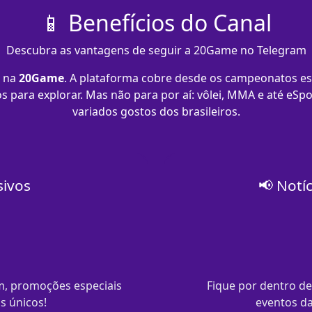
📱 Benefícios do Canal
Descubra as vantagens de seguir a 20Game no Telegram
l na
20Game
. A plataforma cobre desde os campeonatos es
s para explorar. Mas não para por aí: vôlei, MMA e até e
variados gostos dos brasileiros.
sivos
📢 Notí
m, promoções especiais
Fique por dentro d
s únicos!
eventos d