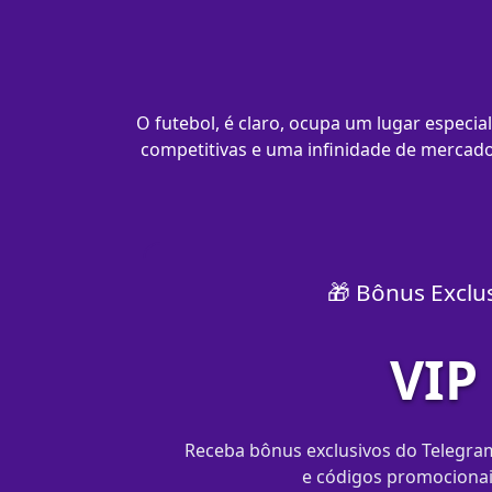
O futebol, é claro, ocupa um lugar especia
competitivas e uma infinidade de mercado
🎁 Bônus Exclu
VIP
Receba bônus exclusivos do Telegra
e códigos promocionai