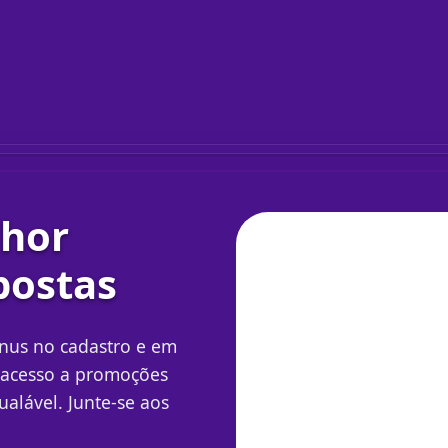
lhor
postas
nus no cadastro e em
 acesso a promoções
ualável. Junte-se aos