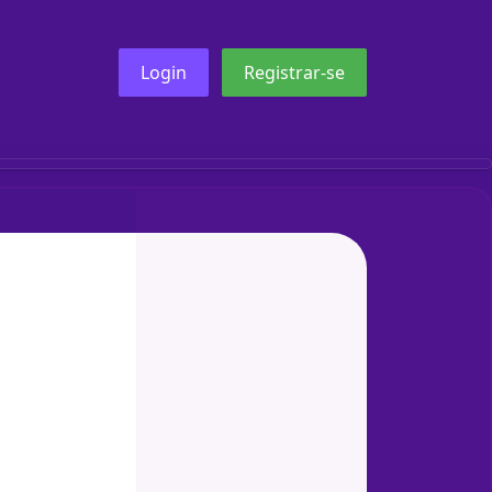
Login
Registrar-se