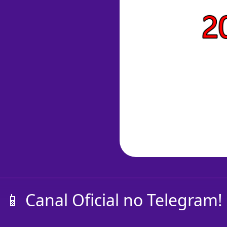
📱 Canal Oficial no Telegram!