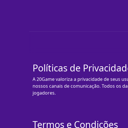
Políticas de Privacida
A 20Game valoriza a privacidade de seus u
nossos canais de comunicação. Todos os dad
jogadores.
Termos e Condições