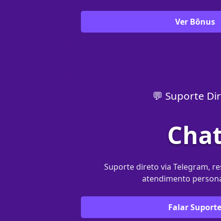
Ver Bônus
💬 Suporte Di
Cha
Suporte direto via Telegram, r
atendimento persona
Falar Suport