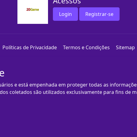
Acessos
Login
Registrar-se
Políticas de Privacidade
Termos e Condições
Sitemap
de
suários e está empenhada em proteger todas as informaçõe
os coletados são utilizados exclusivamente para fins de m