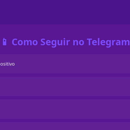
📱 Como Seguir no Telegram
ositivo