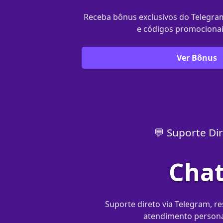
Receba bônus exclusivos do Telegra
e códigos promocionai
Ver Bônus
💬 Suporte Di
Cha
Suporte direto via Telegram, r
atendimento persona