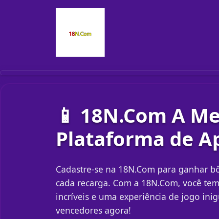
📱 18N.Com A Me
Plataforma de A
Cadastre-se na 18N.Com para ganhar b
cada recarga. Com a 18N.Com, você te
incríveis e uma experiência de jogo inig
vencedores agora!