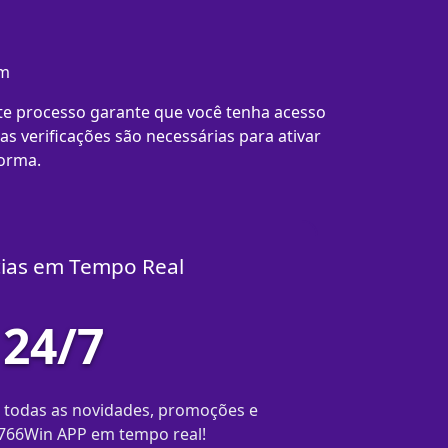
am
ste processo garante que você tenha acesso
 verificações são necessárias para ativar
forma.
cias em Tempo Real
24/7
e todas as novidades, promoções e
766Win APP em tempo real!