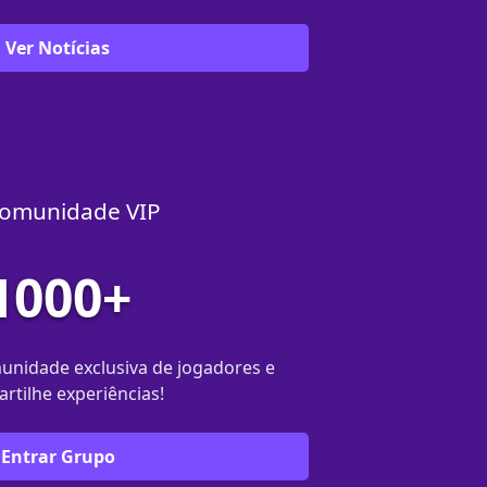
Ver Notícias
Comunidade VIP
1000+
unidade exclusiva de jogadores e
rtilhe experiências!
Entrar Grupo