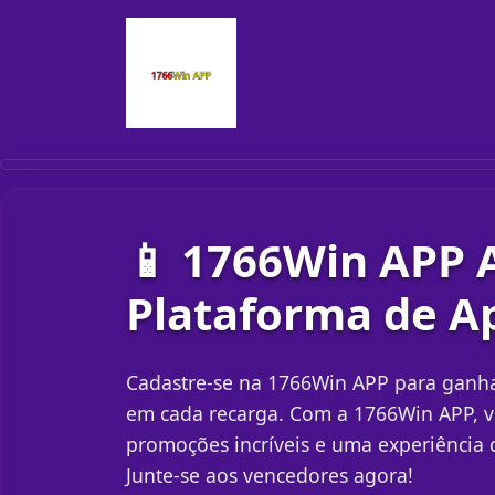
📱 1766Win APP 
Plataforma de A
Cadastre-se na 1766Win APP para ganha
em cada recarga. Com a 1766Win APP, v
promoções incríveis e uma experiência d
Junte-se aos vencedores agora!