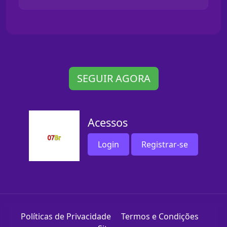
SEGUIR AGORA
Acessos
Login
Registrar-se
Políticas de Privacidade
Termos e Condições