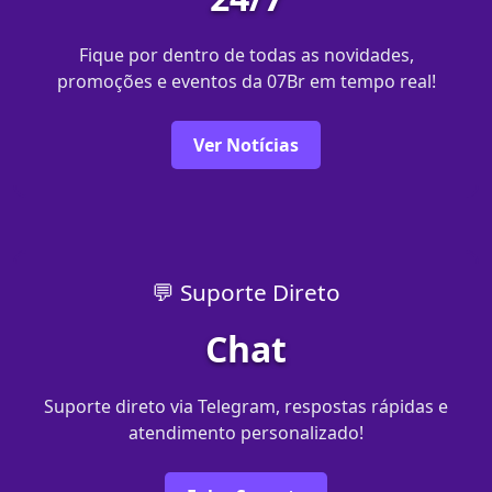
Fique por dentro de todas as novidades,
promoções e eventos da 07Br em tempo real!
Ver Notícias
💬 Suporte Direto
Chat
Suporte direto via Telegram, respostas rápidas e
atendimento personalizado!