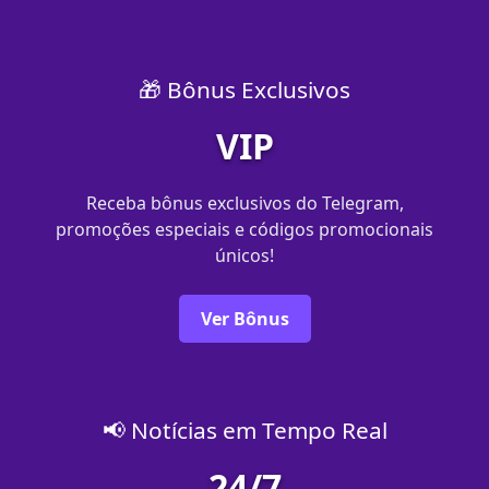
🎁 Bônus Exclusivos
VIP
Receba bônus exclusivos do Telegram,
promoções especiais e códigos promocionais
únicos!
Ver Bônus
📢 Notícias em Tempo Real
24/7