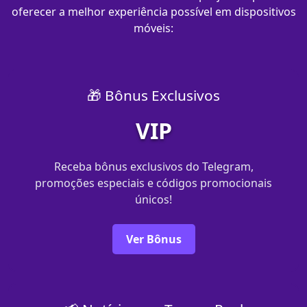
oferecer a melhor experiência possível em dispositivos
móveis:
🎁 Bônus Exclusivos
VIP
Receba bônus exclusivos do Telegram,
promoções especiais e códigos promocionais
únicos!
Ver Bônus