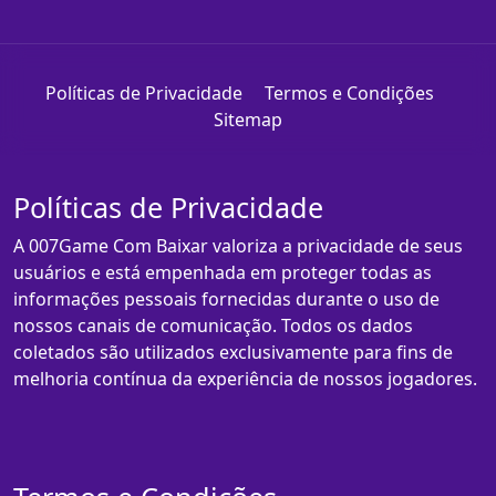
Políticas de Privacidade
Termos e Condições
Sitemap
Políticas de Privacidade
A 007Game Com Baixar valoriza a privacidade de seus
usuários e está empenhada em proteger todas as
informações pessoais fornecidas durante o uso de
nossos canais de comunicação. Todos os dados
coletados são utilizados exclusivamente para fins de
melhoria contínua da experiência de nossos jogadores.