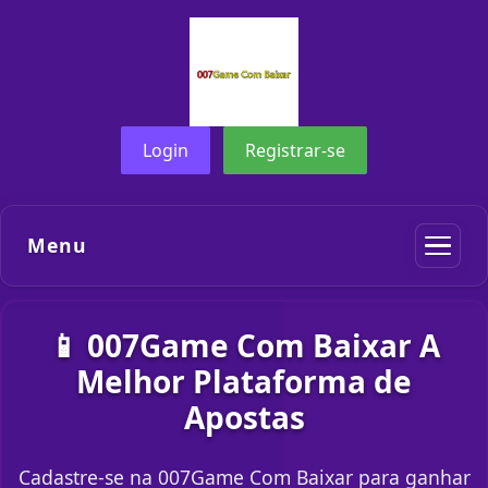
Login
Registrar-se
Menu
📱 007Game Com Baixar A
Melhor Plataforma de
Apostas
Cadastre-se na 007Game Com Baixar para ganhar