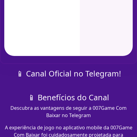
📱 Canal Oficial no Telegram!
📱 Benefícios do Canal
Descubra as vantagens de seguir a 007Game Com
Baixar no Telegram
A experiência de jogo no aplicativo mobile da 007Game
Com Baixar foi cuidadosamente projetada para