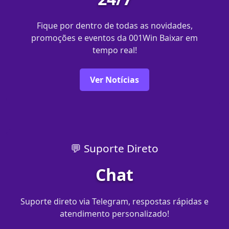
Fique por dentro de todas as novidades,
promoções e eventos da 001Win Baixar em
tempo real!
Ver Notícias
💬 Suporte Direto
Chat
Suporte direto via Telegram, respostas rápidas e
atendimento personalizado!