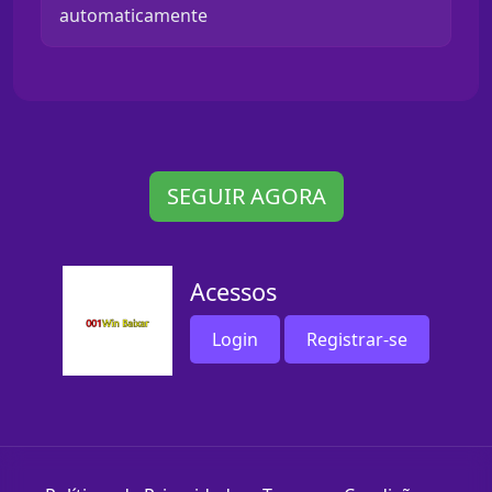
automaticamente
SEGUIR AGORA
Acessos
Login
Registrar-se