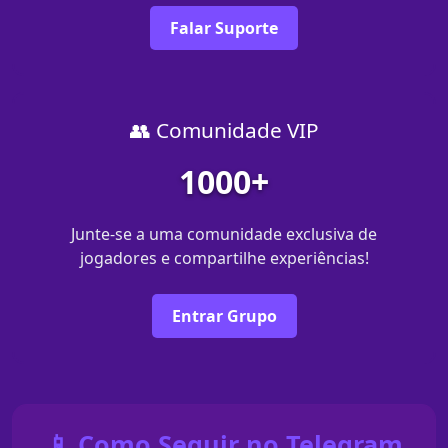
Falar Suporte
👥 Comunidade VIP
1000+
Junte-se a uma comunidade exclusiva de
jogadores e compartilhe experiências!
Entrar Grupo
📱 Como Seguir no Telegram