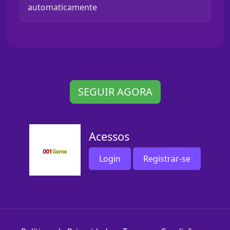
automaticamente
SEGUIR AGORA
Acessos
Login
Registrar-se