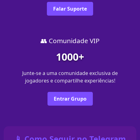
Falar Suporte
👥 Comunidade VIP
1000+
Junte-se a uma comunidade exclusiva de
jogadores e compartilhe experiências!
Entrar Grupo
📱 Como Seguir no Telegram